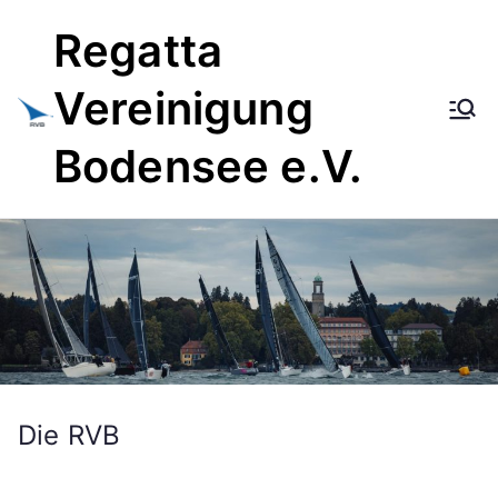
Zum
Regatta
Inhalt
springen
Vereinigung
Bodensee e.V.
Die RVB