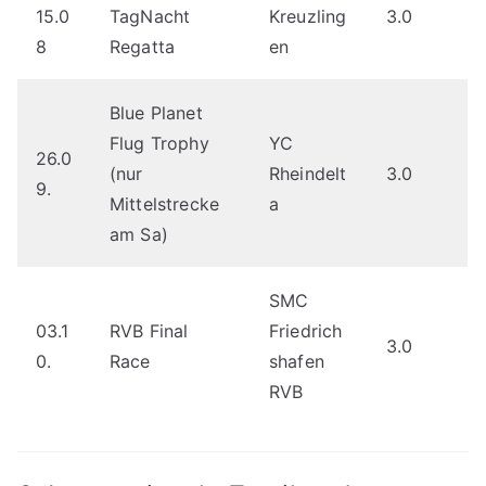
15.0
TagNacht
Kreuzling
3.0
8
Regatta
en
Blue Planet
Flug Trophy
YC
26.0
(nur
Rheindelt
3.0
9.
Mittelstrecke
a
am Sa)
SMC
03.1
RVB Final
Friedrich
3.0
0.
Race
shafen
RVB