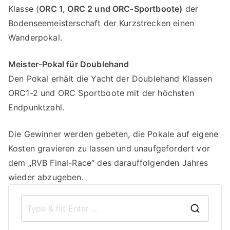
Klasse (
ORC 1, ORC 2 und ORC-Sportboote)
der
Bodenseemeisterschaft der Kurzstrecken einen
Wanderpokal.
Meister-Pokal für Doublehand
Den Pokal erhält die Yacht der Doublehand Klassen
ORC1-2 und ORC Sportboote mit der höchsten
Endpunktzahl.
Die Gewinner werden gebeten, die Pokale auf eigene
Kosten gravieren zu lassen und unaufgefordert vor
dem „RVB Final-Race“ des darauffolgenden Jahres
wieder abzugeben.
S
e