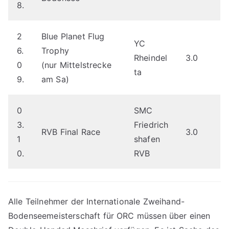
8.
2
Blue Planet Flug
YC
6.
Trophy
Rheindel
3.0
0
(nur Mittelstrecke
ta
9.
am Sa)
0
SMC
3.
Friedrich
RVB Final Race
3.0
1
shafen
0.
RVB
Alle Teilnehmer der Internationale Zweihand-
Bodenseemeisterschaft für ORC müssen über einen