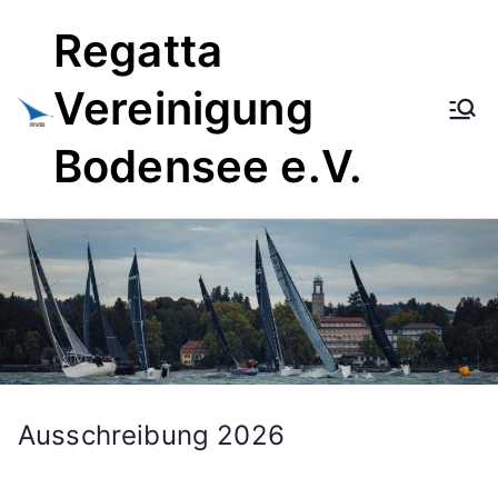
Zum
Regatta
Inhalt
springen
Vereinigung
Bodensee e.V.
Ausschreibung 2026