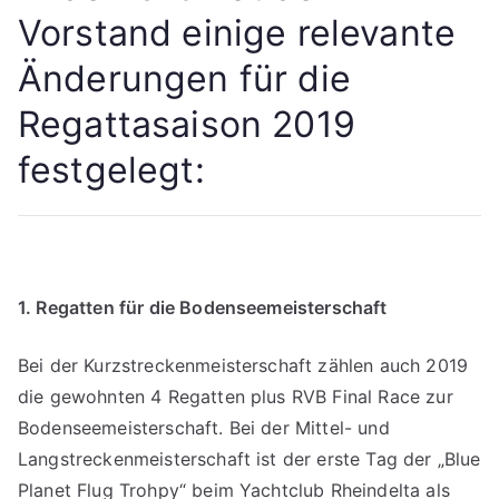
sich
Vorstand einige relevante
2019?
Änderungen für die
Regattasaison 2019
festgelegt:
1. Regatten für die Bodenseemeisterschaft
Bei der Kurzstreckenmeisterschaft zählen auch 2019
die gewohnten 4 Regatten plus RVB Final Race zur
Bodenseemeisterschaft. Bei der Mittel- und
Langstreckenmeisterschaft ist der erste Tag der „Blue
Planet Flug Trohpy“ beim Yachtclub Rheindelta als