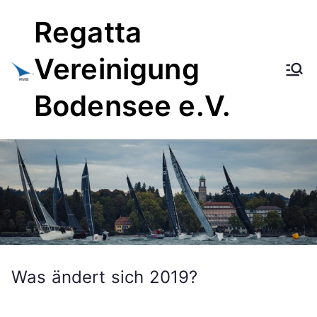
Zum
Regatta
Inhalt
springen
Vereinigung
Bodensee e.V.
Was ändert sich 2019?