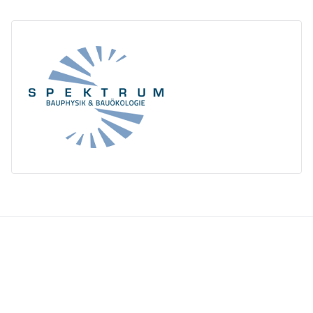
ORC
Messbrief