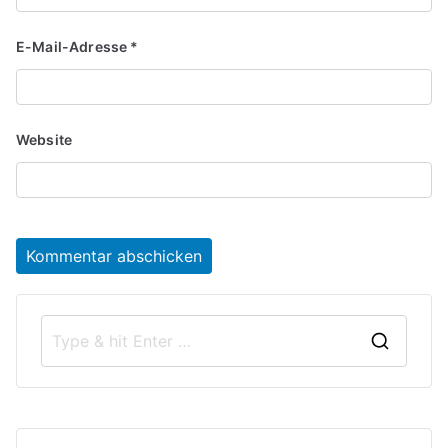
E-Mail-Adresse
*
Website
S
e
a
r